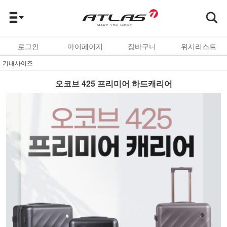
로그인
마이페이지
장바구니
위시리스트
기내사이즈
오코브 425 프리미어 하드캐리어