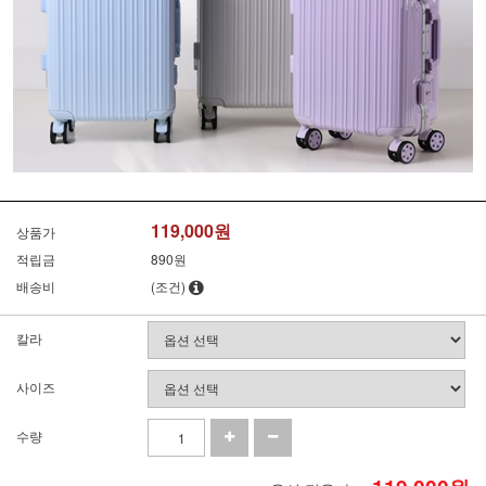
119,000원
상품가
적립금
890원
배송비
(조건)
칼라
사이즈
수량