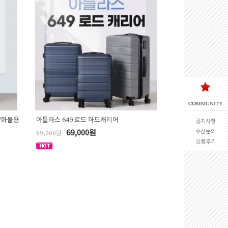
/화물용
아틀라스 649 로드 하드캐리어
공지사항
69,000원
수선문의
69,000원
상품후기