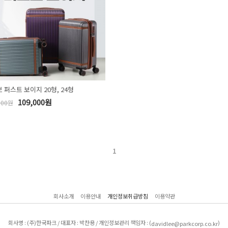
 퍼스트 보이지 20형, 24형
109,000원
000원
1
회사소개
이용안내
개인정보취급방침
이용약관
회사명 : (주)한국파크 / 대표자 : 박찬용 / 개인정보관리 책임자 : (
)
davidlee@parkcorp.co.kr