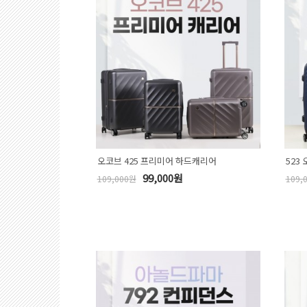
오코브 425 프리미어 하드캐리어
523
99,000원
109,000원
109,