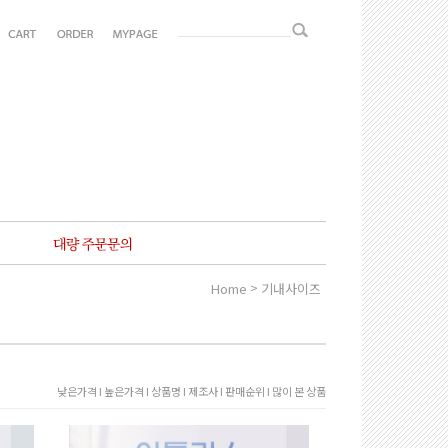
>
Home
기내사이즈
낮은가격 I
높은가격 I
상품명 I
제조사 I
판매순위 I
많이 본 상품