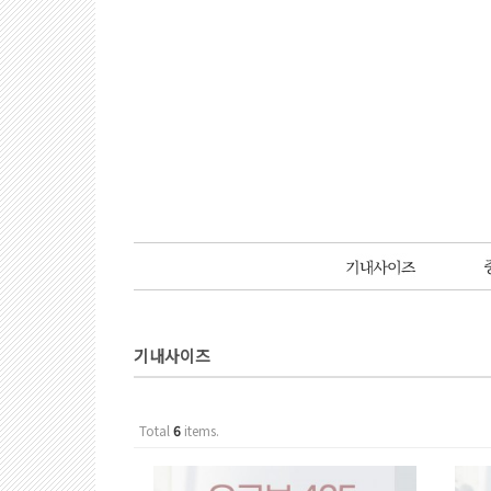
기내사이즈
Total
6
items.