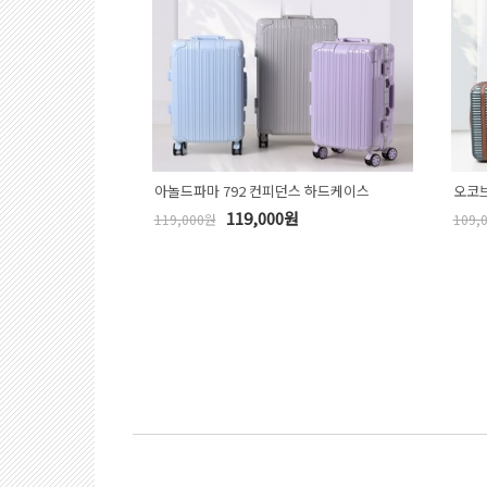
아놀드파마 792 컨피던스 하드케이스
오코브
119,000원
119,000원
109,