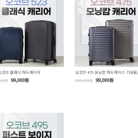
 오코브 클래식 하드캐리어
오코브 475 모닝캄 하드케이스 기내용
99,000원
99,000원
000원
109,000원